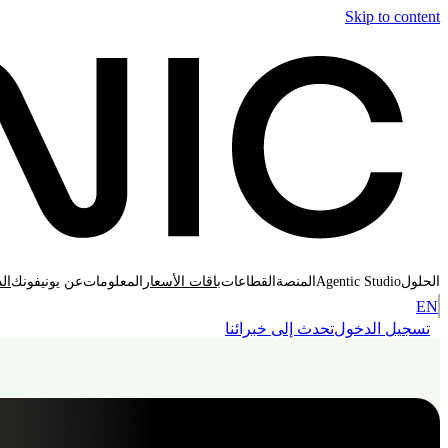
Skip to content
Agentic Studio
الحلول
المنصة
القطاعات
باقات الأسعار
المعلومات
عن يونيفونك
ال
EN
تسجيل الدخول
تحدث إلى خبرائنا