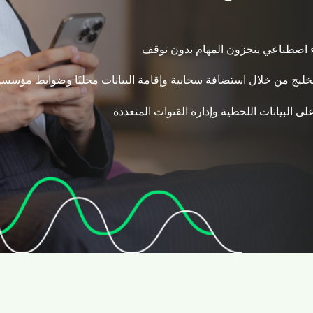
اء اصطناعي ينجزون المهام بدون توقف
لخليج من خلال استضافة سحابية وإقامة البيانات محليًا وضوابط مؤسس
ى البيانات اللحظية وإدارة القنوات المتعددة