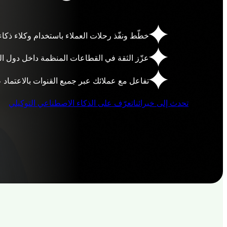
خطّط ونفّذ رحلات العملاء باستخدام وكلاء ذك
عزّز الثقة في القطاعات المنظمة داخل دول ا
تفاعل مع عملائك عبر جميع القنوات بالاعتماد عل
تحدث إلى خبرائنا
تعرّف على الذكاء الاصطناعي التوكيلي